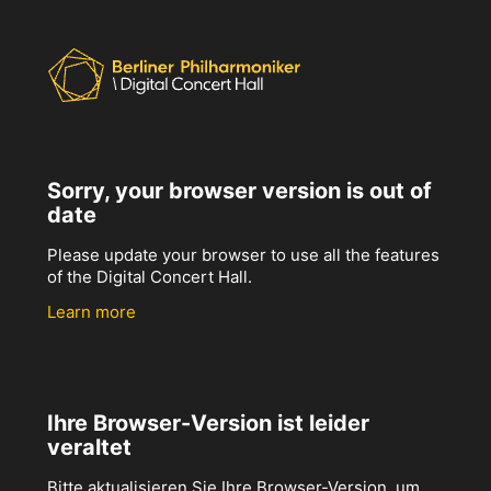
Sorry, your browser version is out of
date
Please update your browser to use all the features
of the Digital Concert Hall.
Learn more
Ihre Browser-Version ist leider
veraltet
Bitte aktualisieren Sie Ihre Browser-Version, um