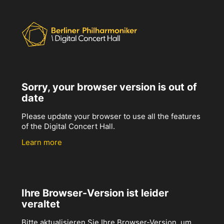
Sorry, your browser version is out of
date
Please update your browser to use all the features
of the Digital Concert Hall.
Learn more
Ihre Browser-Version ist leider
veraltet
Bitte aktualisieren Sie Ihre Browser-Version, um