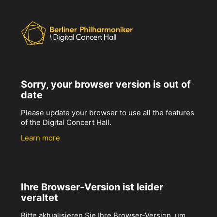
Sorry, your browser version is out of
date
Please update your browser to use all the features
of the Digital Concert Hall.
Learn more
Ihre Browser-Version ist leider
veraltet
Bitte aktualisieren Sie Ihre Browser-Version, um