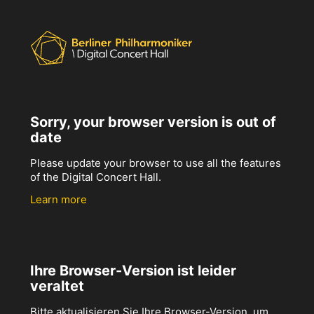
Sorry, your browser version is out of
date
Please update your browser to use all the features
of the Digital Concert Hall.
Learn more
Ihre Browser-Version ist leider
veraltet
Bitte aktualisieren Sie Ihre Browser-Version, um