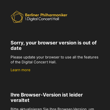
Sorry, your browser version is out of
date
Please update your browser to use all the features
of the Digital Concert Hall.
Learn more
Ihre Browser-Version ist leider
veraltet
Bitte aktualisieren Sie Ihre Browser-Version, um