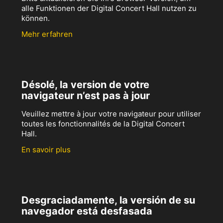
alle Funktionen der Digital Concert Hall nutzen zu
können.
Mehr erfahren
Désolé, la version de votre
navigateur n’est pas à jour
Veuillez mettre à jour votre navigateur pour utiliser
toutes les fonctionnalités de la Digital Concert
Hall.
En savoir plus
Desgraciadamente, la versión de su
navegador está desfasada