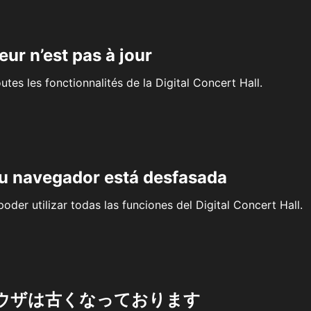
eur n’est pas à jour
outes les fonctionnalités de la Digital Concert Hall.
su navegador está desfasada
oder utilizar todas las funciones del Digital Concert Hall.
ウザは古くなっております