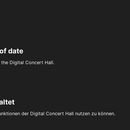
of date
the Digital Concert Hall.
altet
Funktionen der Digital Concert Hall nutzen zu können.