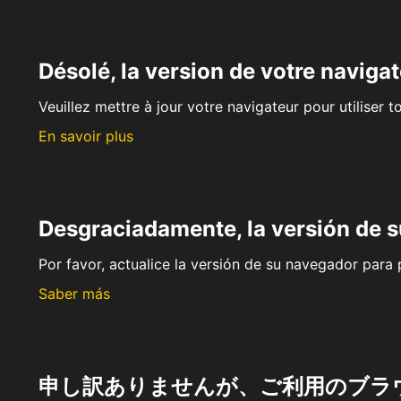
Désolé, la version de votre navigat
Veuillez mettre à jour votre navigateur pour utiliser t
En savoir plus
Desgraciadamente, la versión de 
Por favor, actualice la versión de su navegador para p
Saber más
申し訳ありませんが、ご利用のブラ