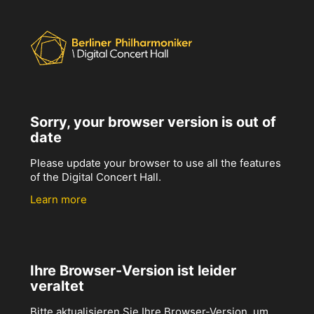
Sorry, your browser version is out of
date
Please update your browser to use all the features
of the Digital Concert Hall.
Learn more
Ihre Browser-Version ist leider
veraltet
Bitte aktualisieren Sie Ihre Browser-Version, um