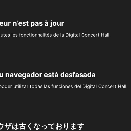
eur n’est pas à jour
outes les fonctionnalités de la Digital Concert Hall.
su navegador está desfasada
oder utilizar todas las funciones del Digital Concert Hall.
ウザは古くなっております