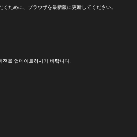
だくために、ブラウザを最新版に更新してください。
버전을 업데이트하시기 바랍니다.