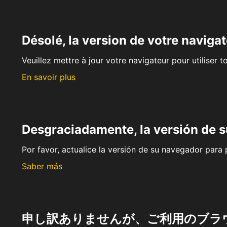
Désolé, la version de votre navigat
Veuillez mettre à jour votre navigateur pour utiliser t
En savoir plus
Desgraciadamente, la versión de 
Por favor, actualice la versión de su navegador para p
Saber más
申し訳ありませんが、ご利用のブラ