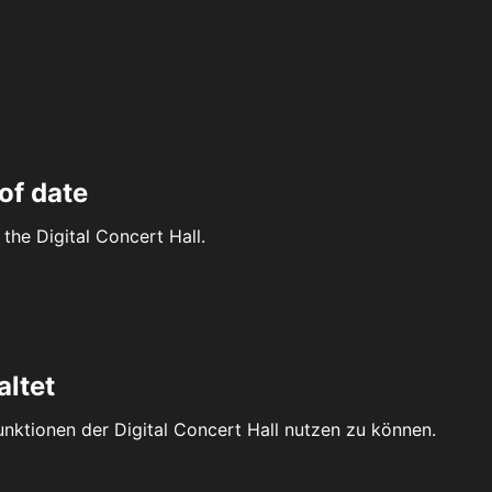
of date
the Digital Concert Hall.
altet
Funktionen der Digital Concert Hall nutzen zu können.