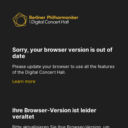
Sorry, your browser version is out of
date
Please update your browser to use all the features
of the Digital Concert Hall.
Learn more
Ihre Browser-Version ist leider
veraltet
Bitte aktualisieren Sie Ihre Browser-Version, um