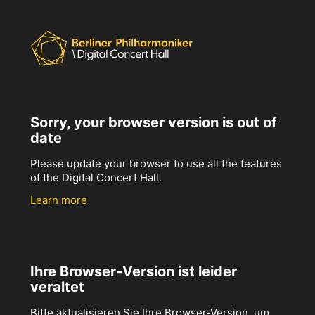
Sorry, your browser version is out of
date
Please update your browser to use all the features
of the Digital Concert Hall.
Learn more
Ihre Browser-Version ist leider
veraltet
Bitte aktualisieren Sie Ihre Browser-Version, um