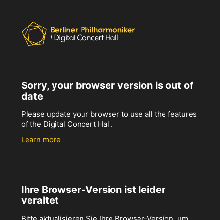
Sorry, your browser version is out of
date
Please update your browser to use all the features
of the Digital Concert Hall.
Learn more
Ihre Browser-Version ist leider
veraltet
Bitte aktualisieren Sie Ihre Browser-Version, um