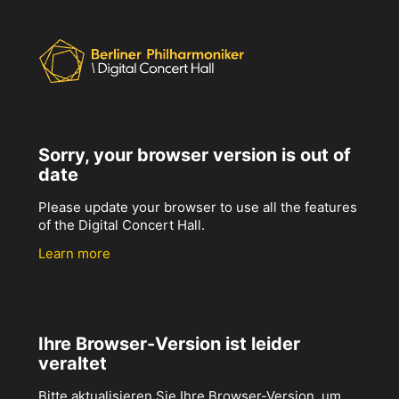
Sorry, your browser version is out of
date
Please update your browser to use all the features
of the Digital Concert Hall.
Learn more
Ihre Browser-Version ist leider
veraltet
Bitte aktualisieren Sie Ihre Browser-Version, um