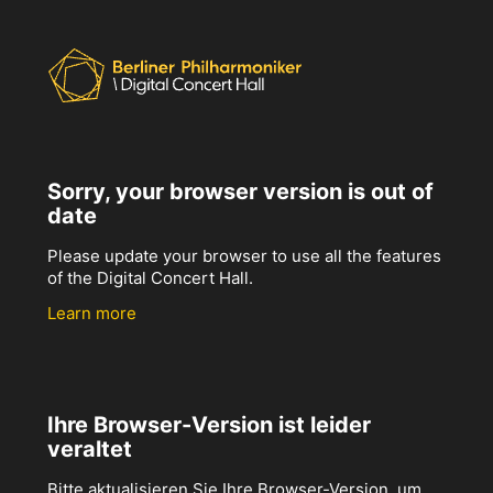
Sorry, your browser version is out of
date
Please update your browser to use all the features
of the Digital Concert Hall.
Learn more
Ihre Browser-Version ist leider
veraltet
Bitte aktualisieren Sie Ihre Browser-Version, um