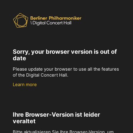
Sorry, your browser version is out of
date
Please update your browser to use all the features
of the Digital Concert Hall.
Learn more
Ihre Browser-Version ist leider
veraltet
Bitte aktualisieren Sie Ihre Browser-Version, um