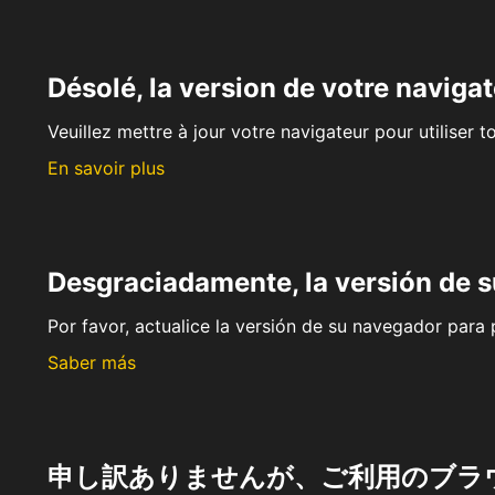
Désolé, la version de votre navigat
Veuillez mettre à jour votre navigateur pour utiliser t
En savoir plus
Desgraciadamente, la versión de 
Por favor, actualice la versión de su navegador para p
Saber más
申し訳ありませんが、ご利用のブラ