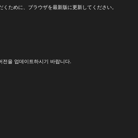
だくために、ブラウザを最新版に更新してください。
버전을 업데이트하시기 바랍니다.