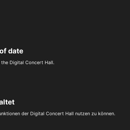
of date
the Digital Concert Hall.
altet
Funktionen der Digital Concert Hall nutzen zu können.