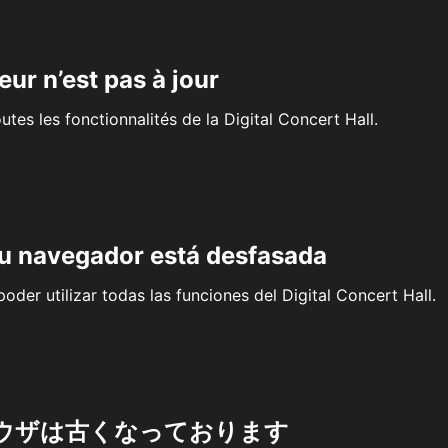
eur n’est pas à jour
outes les fonctionnalités de la Digital Concert Hall.
su navegador está desfasada
oder utilizar todas las funciones del Digital Concert Hall.
ウザは古くなっております