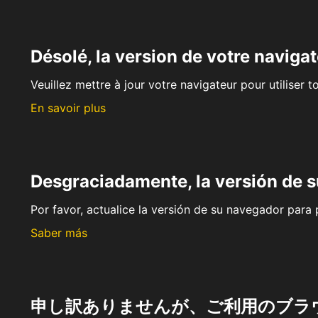
Désolé, la version de votre navigat
Veuillez mettre à jour votre navigateur pour utiliser t
En savoir plus
Desgraciadamente, la versión de 
Por favor, actualice la versión de su navegador para p
Saber más
申し訳ありませんが、ご利用のブラ