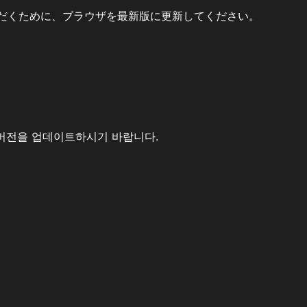
だくために、ブラウザを最新版に更新してください。
버전을 업데이트하시기 바랍니다.