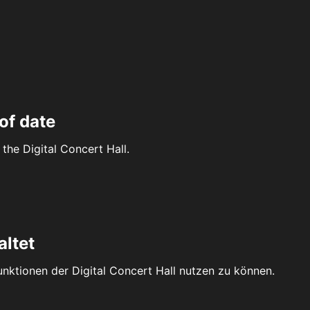
of date
the Digital Concert Hall.
altet
Funktionen der Digital Concert Hall nutzen zu können.