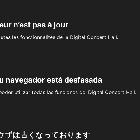
eur n’est pas à jour
outes les fonctionnalités de la Digital Concert Hall.
su navegador está desfasada
oder utilizar todas las funciones del Digital Concert Hall.
ウザは古くなっております