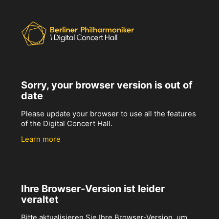
Sorry, your browser version is out of
date
Please update your browser to use all the features
of the Digital Concert Hall.
Learn more
Ihre Browser-Version ist leider
veraltet
Bitte aktualisieren Sie Ihre Browser-Version, um