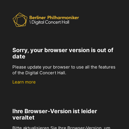
Sorry, your browser version is out of
date
Please update your browser to use all the features
of the Digital Concert Hall.
Learn more
Ihre Browser-Version ist leider
veraltet
Bitte aktualisieren Sie Ihre Browser-Version, um