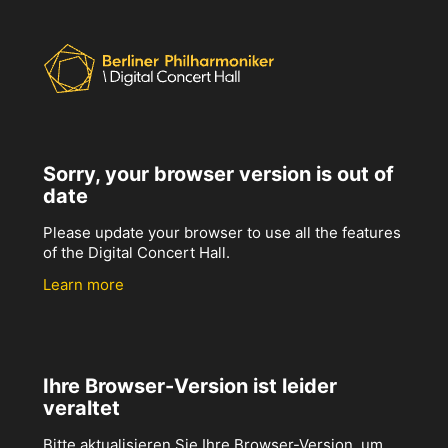
Sorry, your browser version is out of
date
Please update your browser to use all the features
of the Digital Concert Hall.
Learn more
Ihre Browser-Version ist leider
veraltet
Bitte aktualisieren Sie Ihre Browser-Version, um