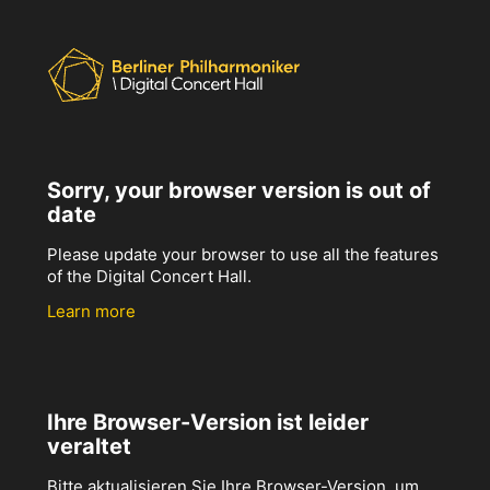
Sorry, your browser version is out of
date
Please update your browser to use all the features
of the Digital Concert Hall.
Learn more
Ihre Browser-Version ist leider
veraltet
Bitte aktualisieren Sie Ihre Browser-Version, um