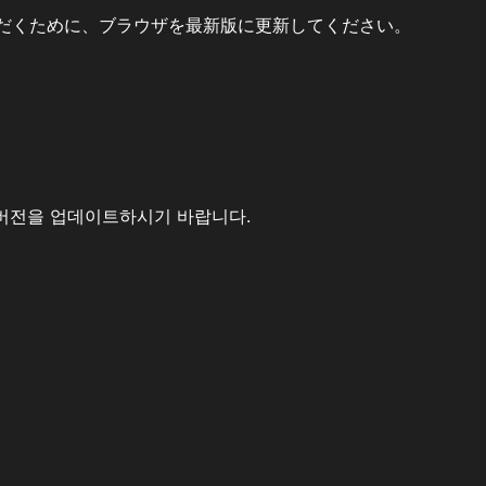
だくために、ブラウザを最新版に更新してください。
버전을 업데이트하시기 바랍니다.