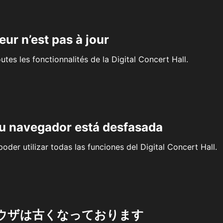
eur n’est pas à jour
outes les fonctionnalités de la Digital Concert Hall.
su navegador está desfasada
oder utilizar todas las funciones del Digital Concert Hall.
ウザは古くなっております