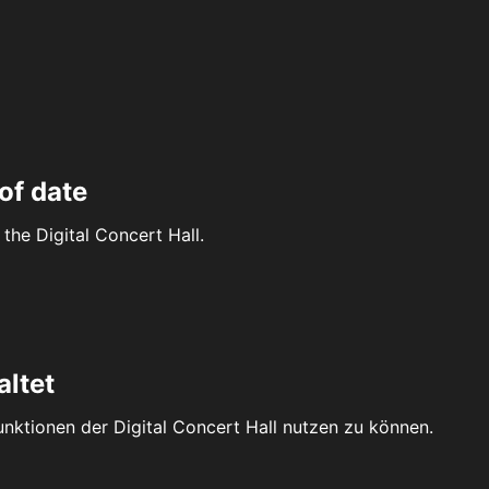
of date
the Digital Concert Hall.
altet
Funktionen der Digital Concert Hall nutzen zu können.