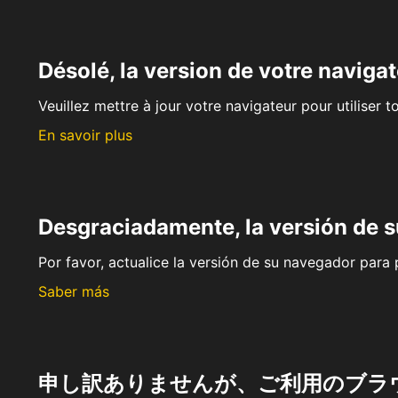
Désolé, la version de votre navigat
Veuillez mettre à jour votre navigateur pour utiliser t
En savoir plus
Desgraciadamente, la versión de 
Por favor, actualice la versión de su navegador para p
Saber más
申し訳ありませんが、ご利用のブラ