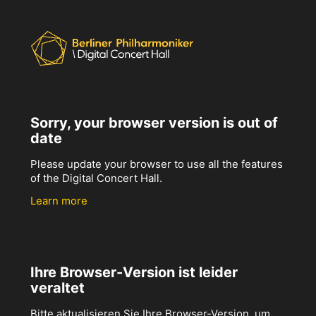
Sorry, your browser version is out of
date
Please update your browser to use all the features
of the Digital Concert Hall.
Learn more
Ihre Browser-Version ist leider
veraltet
Bitte aktualisieren Sie Ihre Browser-Version, um