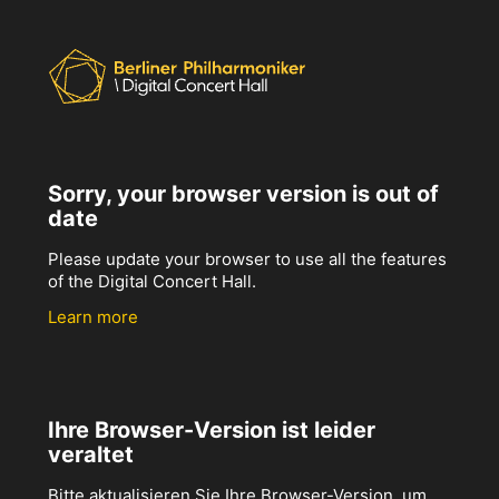
Sorry, your browser version is out of
date
Please update your browser to use all the features
of the Digital Concert Hall.
Learn more
Ihre Browser-Version ist leider
veraltet
Bitte aktualisieren Sie Ihre Browser-Version, um