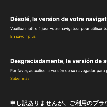
Désolé, la version de votre navigat
Veuillez mettre à jour votre navigateur pour utiliser t
En savoir plus
Desgraciadamente, la versión de 
Por favor, actualice la versión de su navegador para p
Saber más
申し訳ありませんが、ご利用のブラ