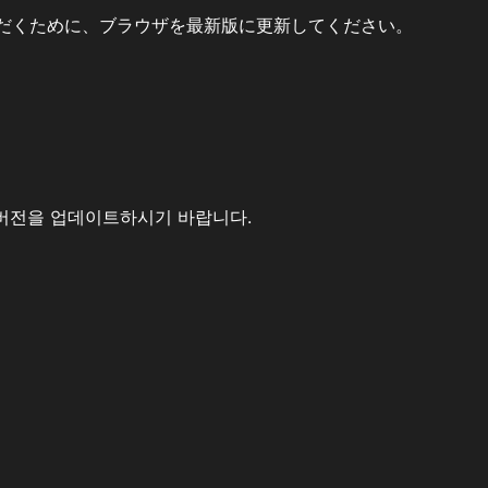
だくために、ブラウザを最新版に更新してください。
버전을 업데이트하시기 바랍니다.