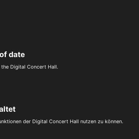
of date
the Digital Concert Hall.
altet
Funktionen der Digital Concert Hall nutzen zu können.