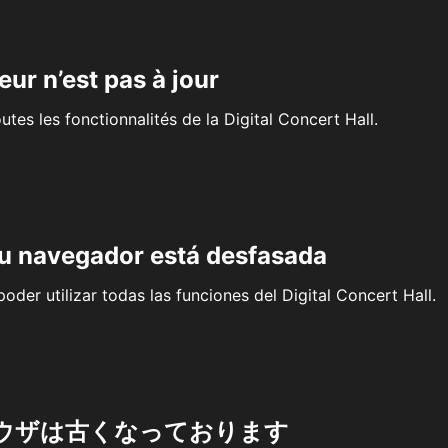
eur n’est pas à jour
outes les fonctionnalités de la Digital Concert Hall.
su navegador está desfasada
oder utilizar todas las funciones del Digital Concert Hall.
ウザは古くなっております