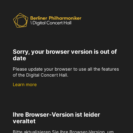
Sorry, your browser version is out of
date
Please update your browser to use all the features
of the Digital Concert Hall.
Learn more
Ihre Browser-Version ist leider
veraltet
Bitte aktualisieren Sie Ihre Browser-Version, um