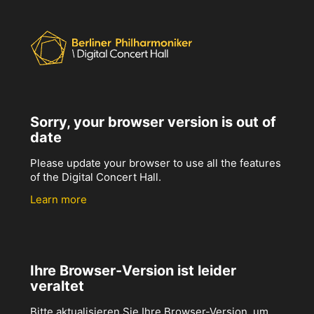
Sorry, your browser version is out of
date
Please update your browser to use all the features
of the Digital Concert Hall.
Learn more
Ihre Browser-Version ist leider
veraltet
Bitte aktualisieren Sie Ihre Browser-Version, um