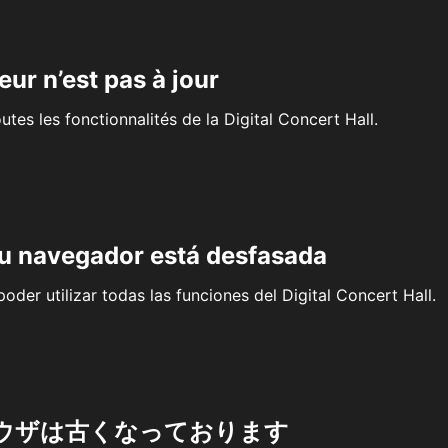
eur n’est pas à jour
outes les fonctionnalités de la Digital Concert Hall.
su navegador está desfasada
oder utilizar todas las funciones del Digital Concert Hall.
ウザは古くなっております