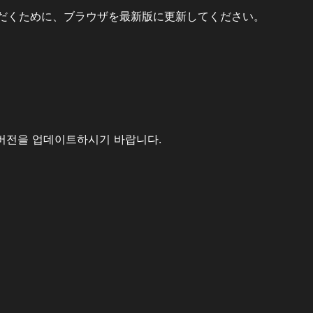
だくために、ブラウザを最新版に更新してください。
버전을 업데이트하시기 바랍니다.