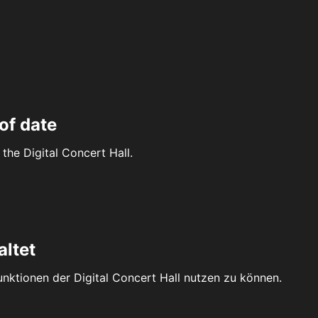
of date
the Digital Concert Hall.
altet
Funktionen der Digital Concert Hall nutzen zu können.