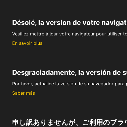
Désolé, la version de votre navigat
Veuillez mettre à jour votre navigateur pour utiliser t
En savoir plus
Desgraciadamente, la versión de 
Por favor, actualice la versión de su navegador para p
Saber más
申し訳ありませんが、ご利用のブラ