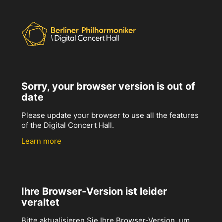
Sorry, your browser version is out of
date
Please update your browser to use all the features
of the Digital Concert Hall.
Learn more
Ihre Browser-Version ist leider
veraltet
Bitte aktualisieren Sie Ihre Browser-Version, um