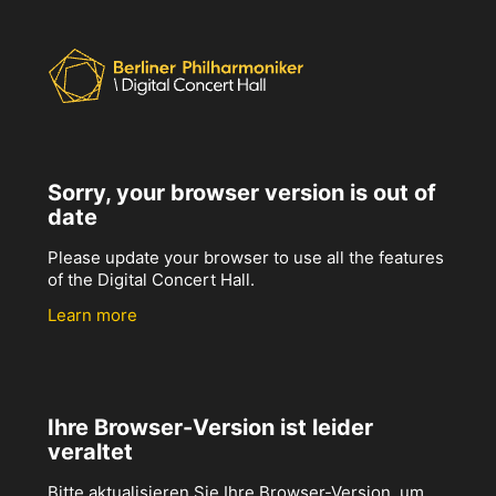
Sorry, your browser version is out of
date
Please update your browser to use all the features
of the Digital Concert Hall.
Learn more
Ihre Browser-Version ist leider
veraltet
Bitte aktualisieren Sie Ihre Browser-Version, um