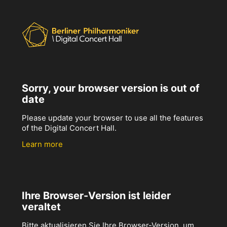
Sorry, your browser version is out of
date
Please update your browser to use all the features
of the Digital Concert Hall.
Learn more
Ihre Browser-Version ist leider
veraltet
Bitte aktualisieren Sie Ihre Browser-Version, um