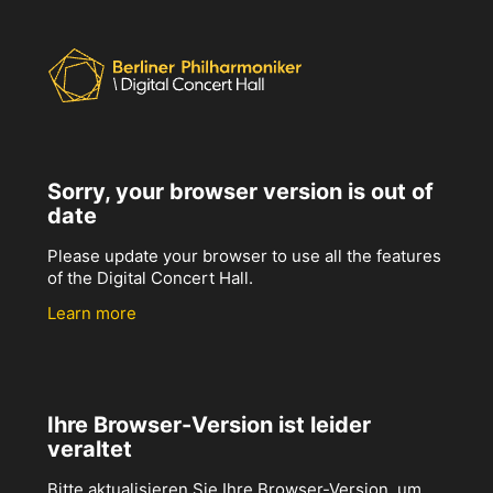
Sorry, your browser version is out of
date
Please update your browser to use all the features
of the Digital Concert Hall.
Learn more
Ihre Browser-Version ist leider
veraltet
Bitte aktualisieren Sie Ihre Browser-Version, um