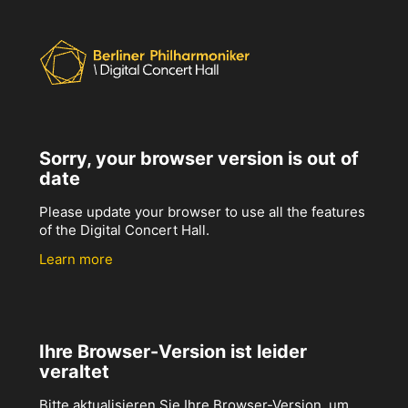
Sorry, your browser version is out of
date
Please update your browser to use all the features
of the Digital Concert Hall.
Learn more
Ihre Browser-Version ist leider
veraltet
Bitte aktualisieren Sie Ihre Browser-Version, um