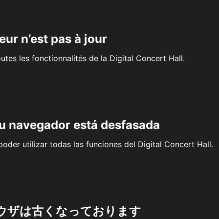
eur n’est pas à jour
outes les fonctionnalités de la Digital Concert Hall.
su navegador está desfasada
oder utilizar todas las funciones del Digital Concert Hall.
ウザは古くなっております