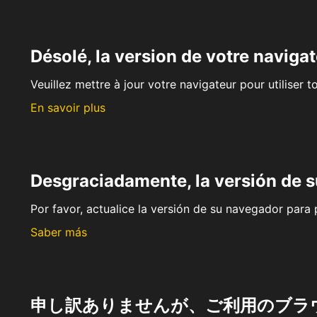
Désolé, la version de votre navigat
Veuillez mettre à jour votre navigateur pour utiliser t
En savoir plus
Desgraciadamente, la versión de 
Por favor, actualice la versión de su navegador para p
Saber más
申し訳ありませんが、ご利用のブラ