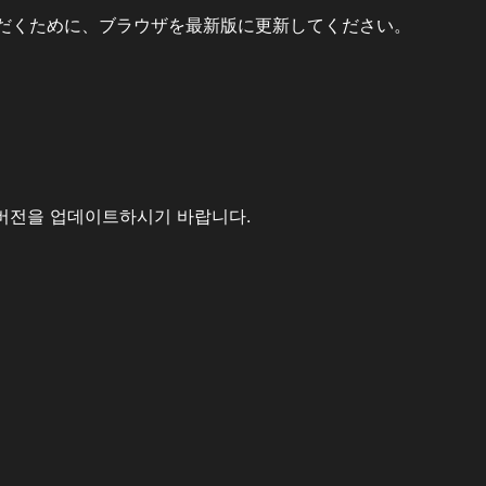
だくために、ブラウザを最新版に更新してください。
버전을 업데이트하시기 바랍니다.