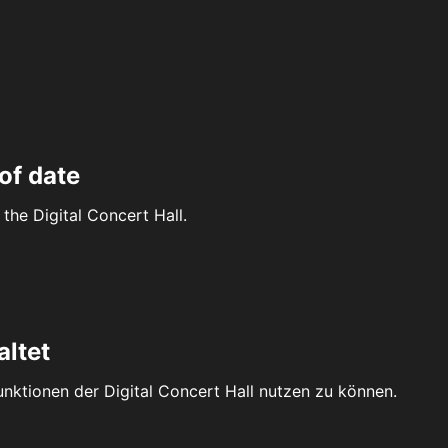
of date
the Digital Concert Hall.
altet
Funktionen der Digital Concert Hall nutzen zu können.