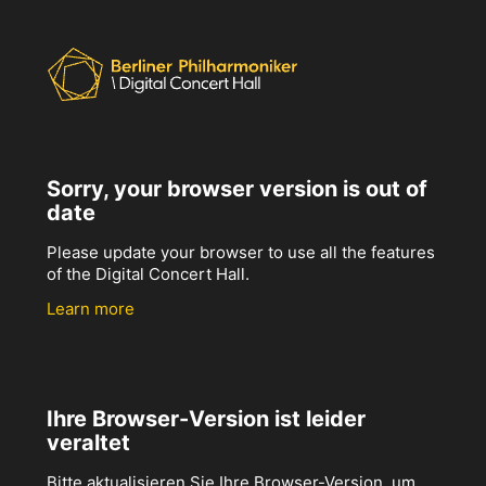
Sorry, your browser version is out of
date
Please update your browser to use all the features
of the Digital Concert Hall.
Learn more
Ihre Browser-Version ist leider
veraltet
Bitte aktualisieren Sie Ihre Browser-Version, um