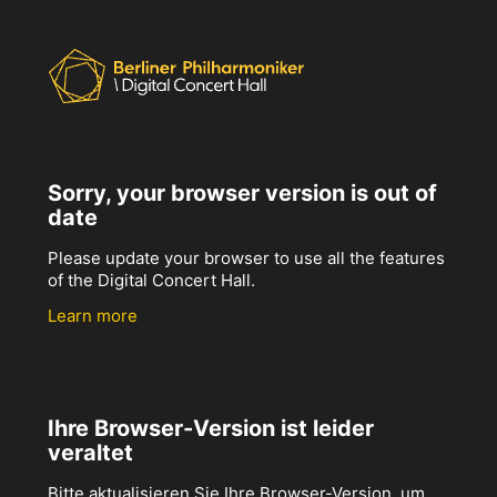
Sorry, your browser version is out of
date
Please update your browser to use all the features
of the Digital Concert Hall.
Learn more
Ihre Browser-Version ist leider
veraltet
Bitte aktualisieren Sie Ihre Browser-Version, um