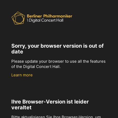
Sorry, your browser version is out of
date
Please update your browser to use all the features
of the Digital Concert Hall.
Learn more
Ihre Browser-Version ist leider
veraltet
Bitte aktualisieren Sie Ihre Browser-Version, um