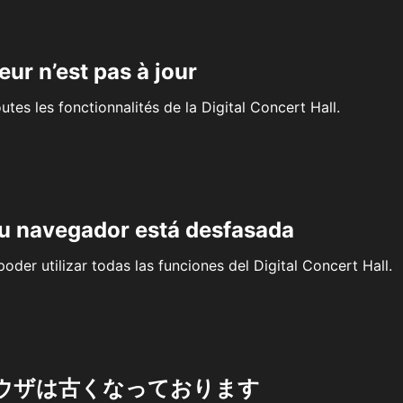
eur n’est pas à jour
outes les fonctionnalités de la Digital Concert Hall.
su navegador está desfasada
oder utilizar todas las funciones del Digital Concert Hall.
ウザは古くなっております