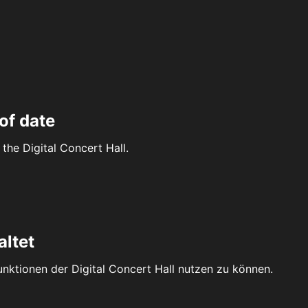
of date
the Digital Concert Hall.
altet
Funktionen der Digital Concert Hall nutzen zu können.