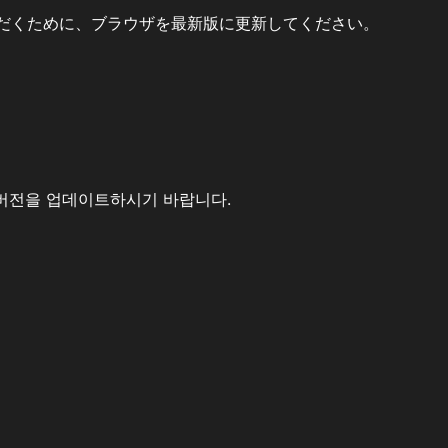
だくために、ブラウザを最新版に更新してください。
버전을 업데이트하시기 바랍니다.