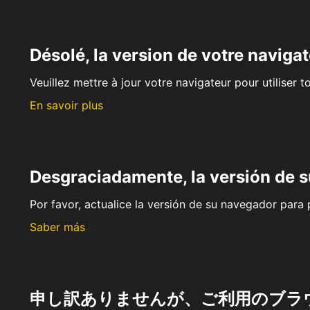
Désolé, la version de votre navigat
Veuillez mettre à jour votre navigateur pour utiliser t
En savoir plus
Desgraciadamente, la versión de 
Por favor, actualice la versión de su navegador para p
Saber más
申し訳ありませんが、ご利用のブラ