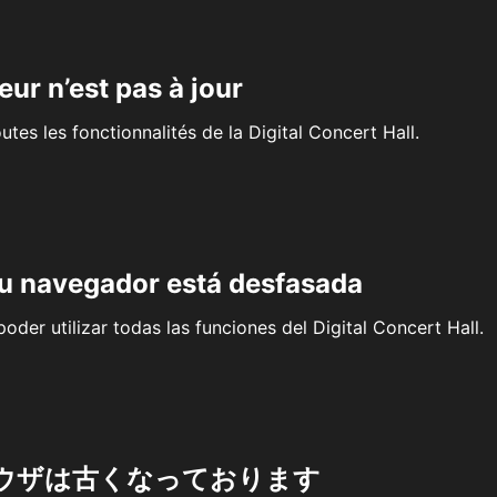
eur n’est pas à jour
outes les fonctionnalités de la Digital Concert Hall.
su navegador está desfasada
oder utilizar todas las funciones del Digital Concert Hall.
ウザは古くなっております