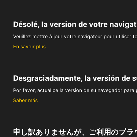
Désolé, la version de votre navigat
Veuillez mettre à jour votre navigateur pour utiliser t
En savoir plus
Desgraciadamente, la versión de 
Por favor, actualice la versión de su navegador para p
Saber más
申し訳ありませんが、ご利用のブラ