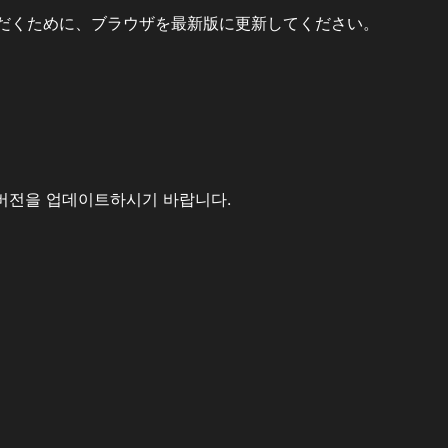
だくために、ブラウザを最新版に更新してください。
버전을 업데이트하시기 바랍니다.