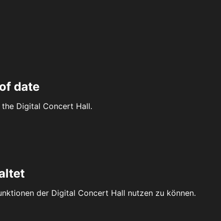
of date
the Digital Concert Hall.
altet
Funktionen der Digital Concert Hall nutzen zu können.