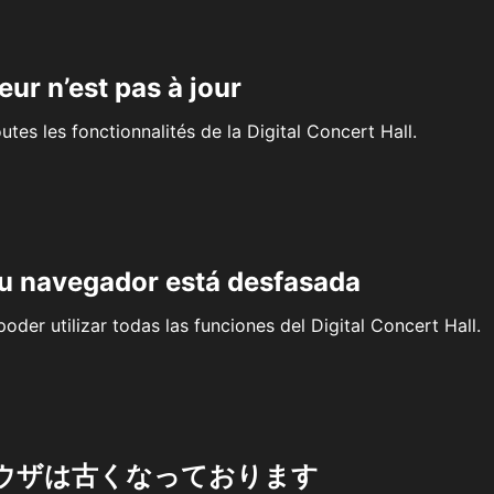
eur n’est pas à jour
outes les fonctionnalités de la Digital Concert Hall.
su navegador está desfasada
oder utilizar todas las funciones del Digital Concert Hall.
ウザは古くなっております