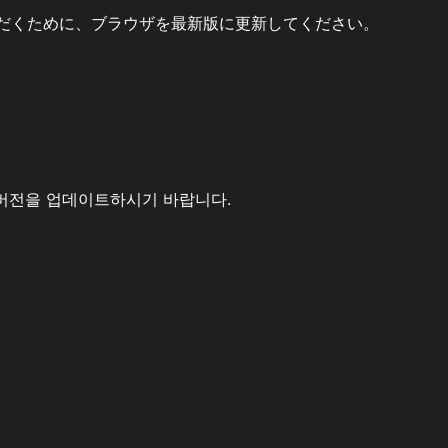
だくために、ブラウザを最新版に更新してください。
버전을 업데이트하시기 바랍니다.