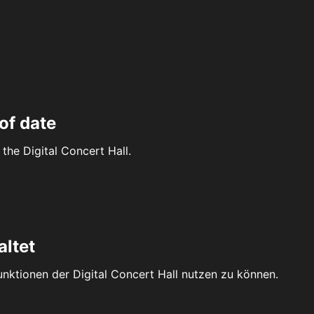
of date
the Digital Concert Hall.
altet
Funktionen der Digital Concert Hall nutzen zu können.