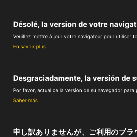
Désolé, la version de votre navigat
Veuillez mettre à jour votre navigateur pour utiliser t
En savoir plus
Desgraciadamente, la versión de 
Por favor, actualice la versión de su navegador para p
Saber más
申し訳ありませんが、ご利用のブラ