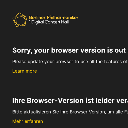
Sorry, your browser version is out 
Please update your browser to use all the features of 
Learn more
Ihre Browser-Version ist leider ver
Bitte aktualisieren Sie Ihre Browser-Version, um alle 
Mehr erfahren