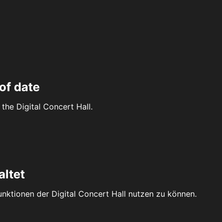
of date
the Digital Concert Hall.
altet
Funktionen der Digital Concert Hall nutzen zu können.