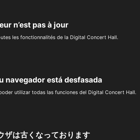
eur n’est pas à jour
outes les fonctionnalités de la Digital Concert Hall.
su navegador está desfasada
oder utilizar todas las funciones del Digital Concert Hall.
ウザは古くなっております