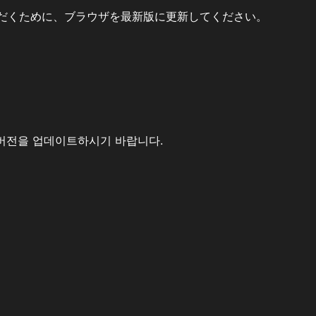
だくために、ブラウザを最新版に更新してください。
버전을 업데이트하시기 바랍니다.