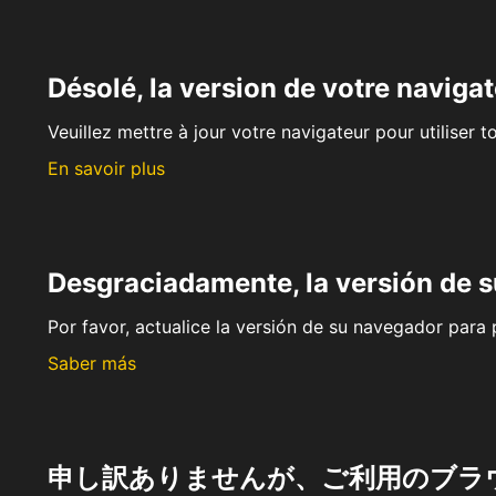
Désolé, la version de votre navigat
Veuillez mettre à jour votre navigateur pour utiliser t
En savoir plus
Desgraciadamente, la versión de 
Por favor, actualice la versión de su navegador para p
Saber más
申し訳ありませんが、ご利用のブラ