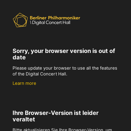
Sorry, your browser version is out of
date
Please update your browser to use all the features
of the Digital Concert Hall.
Learn more
Ihre Browser-Version ist leider
veraltet
Bitte aktualisieren Sie Ihre Browser-Version, um