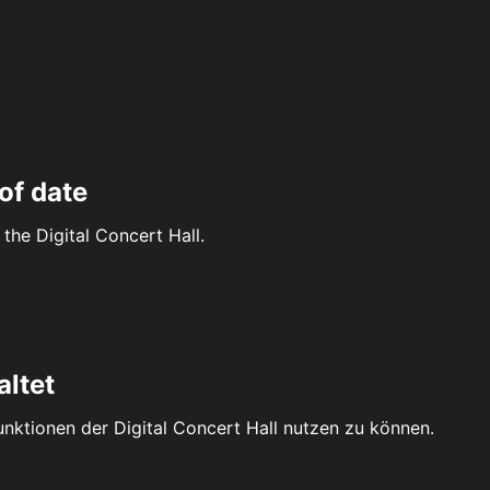
of date
the Digital Concert Hall.
altet
Funktionen der Digital Concert Hall nutzen zu können.