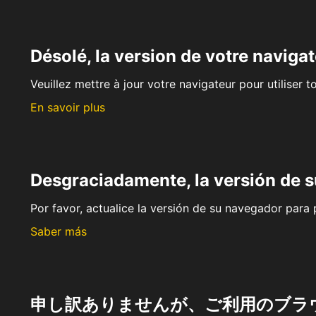
Désolé, la version de votre navigat
Veuillez mettre à jour votre navigateur pour utiliser t
En savoir plus
Desgraciadamente, la versión de 
Por favor, actualice la versión de su navegador para p
Saber más
申し訳ありませんが、ご利用のブラ