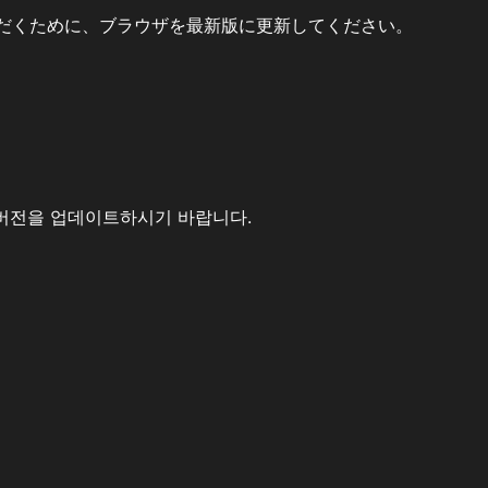
だくために、ブラウザを最新版に更新してください。
버전을 업데이트하시기 바랍니다.