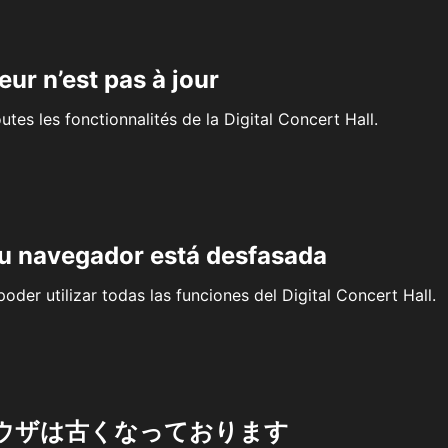
eur n’est pas à jour
outes les fonctionnalités de la Digital Concert Hall.
su navegador está desfasada
oder utilizar todas las funciones del Digital Concert Hall.
ウザは古くなっております