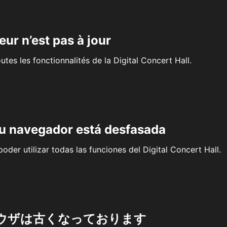
eur n’est pas à jour
outes les fonctionnalités de la Digital Concert Hall.
su navegador está desfasada
oder utilizar todas las funciones del Digital Concert Hall.
ウザは古くなっております