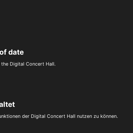
of date
the Digital Concert Hall.
altet
Funktionen der Digital Concert Hall nutzen zu können.