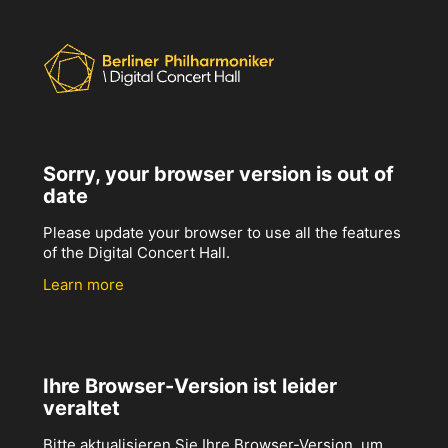
Sorry, your browser version is out of
date
Please update your browser to use all the features
of the Digital Concert Hall.
Learn more
Ihre Browser-Version ist leider
veraltet
Bitte aktualisieren Sie Ihre Browser-Version, um