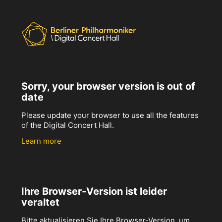
Sorry, your browser version is out of
date
Please update your browser to use all the features
of the Digital Concert Hall.
Learn more
Ihre Browser-Version ist leider
veraltet
Bitte aktualisieren Sie Ihre Browser-Version, um