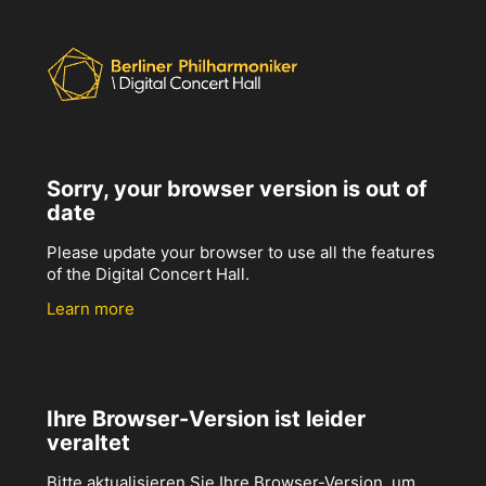
Sorry, your browser version is out of
date
Please update your browser to use all the features
of the Digital Concert Hall.
Learn more
Ihre Browser-Version ist leider
veraltet
Bitte aktualisieren Sie Ihre Browser-Version, um