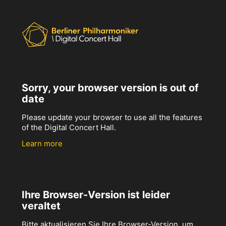
Sorry, your browser version is out of
date
Please update your browser to use all the features
of the Digital Concert Hall.
Learn more
Ihre Browser-Version ist leider
veraltet
Bitte aktualisieren Sie Ihre Browser-Version, um