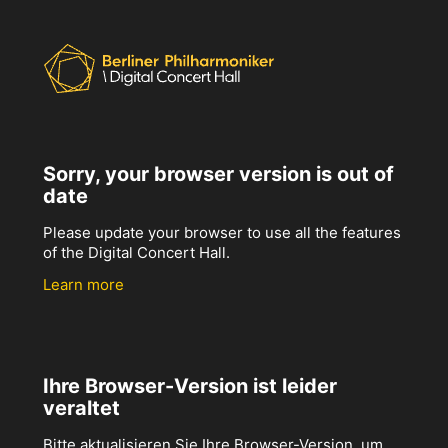
Sorry, your browser version is out of
date
Please update your browser to use all the features
of the Digital Concert Hall.
Learn more
Ihre Browser-Version ist leider
veraltet
Bitte aktualisieren Sie Ihre Browser-Version, um