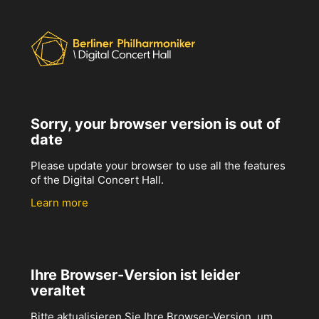
Sorry, your browser version is out of
date
Please update your browser to use all the features
of the Digital Concert Hall.
Learn more
Ihre Browser-Version ist leider
veraltet
Bitte aktualisieren Sie Ihre Browser-Version, um