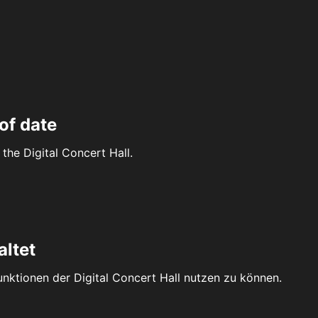
of date
the Digital Concert Hall.
altet
Funktionen der Digital Concert Hall nutzen zu können.