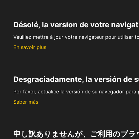
Désolé, la version de votre navigat
Veuillez mettre à jour votre navigateur pour utiliser t
En savoir plus
Desgraciadamente, la versión de 
Por favor, actualice la versión de su navegador para p
Saber más
申し訳ありませんが、ご利用のブラ