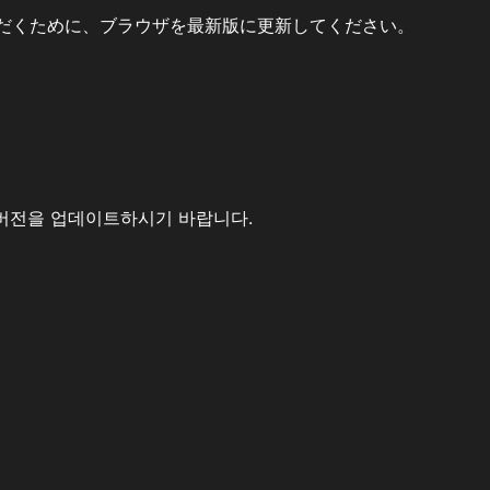
だくために、ブラウザを最新版に更新してください。
버전을 업데이트하시기 바랍니다.