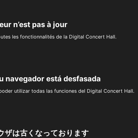
eur n’est pas à jour
outes les fonctionnalités de la Digital Concert Hall.
su navegador está desfasada
oder utilizar todas las funciones del Digital Concert Hall.
ウザは古くなっております